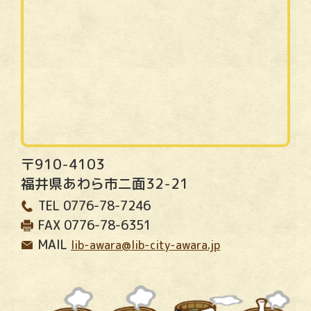
〒910-4103
福井県あわら市二面32-21
TEL
0776-78-7246
FAX
0776-78-6351
MAIL
lib-awara@lib-city-awara.jp