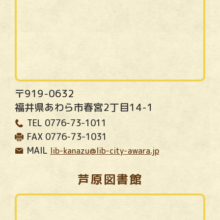
〒919-0632
福井県あわら市春宮2丁目14-1
TEL
0776-73-1011
FAX
0776-73-1031
MAIL
lib-kanazu@lib-city-awara.jp
芦原図書館