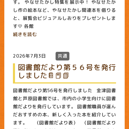
す。 やなせたかし特集を展示中！ やなせたか
し作の絵本など、やなせたかし関連本を借りる
と、展覧会ビジュアルしおりをプレゼントしま
す💛 各館
続きを読む
2026年7月3日
共通
図書館だより第５６号を発行
しました📔📕📗
図書館だより第56号を発行しました 金津図書
館と芦原図書館では、市内の小学生向けに図書
館だよりを発行しています。 図書館職員が選ん
だおすすめの本、新しく入った本を紹介してい
ます。 （図書館だより表） （図書館だより