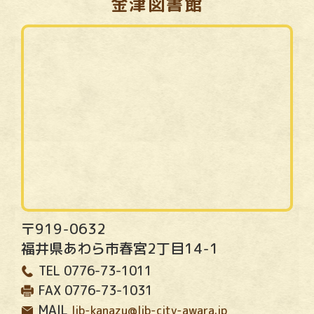
金津図書館
〒919-0632
福井県あわら市春宮2丁目14-1
TEL
0776-73-1011
FAX
0776-73-1031
MAIL
lib-kanazu@lib-city-awara.jp