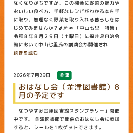
なくなりがちですが、この機会に野菜の魅力や
おいしい食べ方、手軽なレシピがわかる本を手
に取り、無理なく野菜を取り入れる暮らしをは
じめてみませんか？🍆🌽🥕 「中山七里 特集」
令和８年８月２９日（土曜日）に福井県自治会
館において中山七里氏の講演会が開催され
続きを読む
2026年7月29日
金津
おはなし会（金津図書館）8
月の予定です
「なつやすみ金津図書館スタンプラリー」開催
中です。 金津図書館で開催のおはなし会に参加
すると、シールを1枚ゲットできます。