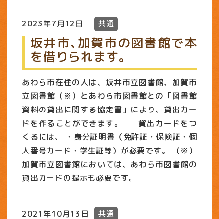
2023年7月12日
共通
坂井市､加賀市の図書館で本
を借りられます｡
あわら市在住の人は、坂井市立図書館、加賀市
立図書館（※）とあわら市図書館との「図書館
資料の貸出に関する協定書」により、貸出カー
ドを作ることができます。 貸出カードをつ
くるには、 ・身分証明書（免許証・保険証・個
人番号カード・学生証等）が必要です。 （※）
加賀市立図書館においては、あわら市図書館の
貸出カードの提示も必要です。
2021年10月13日
共通