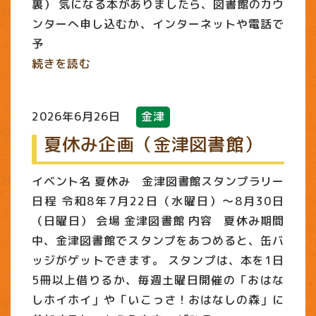
裏） 気になる本がありましたら、図書館のカウ
ンターへ申し込むか、インターネットや電話で
予
続きを読む
2026年6月26日
金津
夏休み企画（金津図書館）
イベント名 夏休み 金津図書館スタンプラリー
日程 令和8年7月22日（水曜日）～8月30日
（日曜日） 会場 金津図書館 内容 夏休み期間
中、金津図書館でスタンプをあつめると、缶バ
ッジがゲットできます。 スタンプは、本を1日
5冊以上借りるか、毎週土曜日開催の「おはな
しホイホイ」や「いこっさ！おはなしの森」に