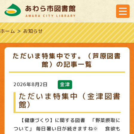
ホーム
＞
お知らせ
ただいま特集中です。（芦原図書
館）の記事一覧
2026年8月2日
金津
ただいま特集中（金津図書
館）
【健康づくり】に関する図書 「野菜摂取に
ついて」 毎日暑い日が続きますね🌞 食欲も