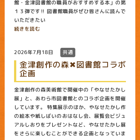
館・金津図書館の職員がおすすめする本」の第
１３弾です‼ 図書館職員がぜひ皆さんに読んで
いただきたい
続きを読む
2026年7月18日
共通
金津創作の森✖図書館コラボ
企画
金津創作の森美術館で開催中の「やなせたかし
展」と、あわら市図書館とのコラボ企画を開催
しています。 特集展示のほか、やなせたかし作
の絵本や紙しばいのおはなし会、展覧会ビジュ
アルしおりをプレゼントなど、やなせたかし展
をさらに楽しむことができる企画となっていま