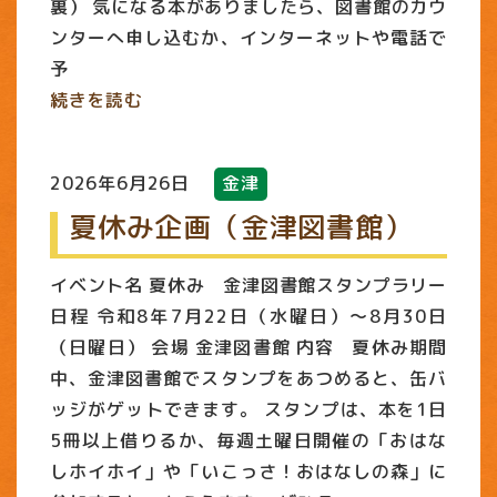
裏） 気になる本がありましたら、図書館のカウ
ンターへ申し込むか、インターネットや電話で
予
続きを読む
2026年6月26日
金津
夏休み企画（金津図書館）
イベント名 夏休み 金津図書館スタンプラリー
日程 令和8年7月22日（水曜日）～8月30日
（日曜日） 会場 金津図書館 内容 夏休み期間
中、金津図書館でスタンプをあつめると、缶バ
ッジがゲットできます。 スタンプは、本を1日
5冊以上借りるか、毎週土曜日開催の「おはな
しホイホイ」や「いこっさ！おはなしの森」に