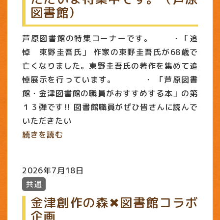
図書館）
芦原図書館の特集コーナーです。 ・「追
悼 東野圭吾氏」 作家の東野圭吾氏が68歳で
亡くなりました。東野圭吾氏の著作を集めて追
悼展示を行っています。 ・ 「芦原図書
館・金津図書館の職員がおすすめする本」の第
１３弾です‼ 図書館職員がぜひ皆さんに読んで
いただきたい
続きを読む
2026年7月18日
共通
金津創作の森✖図書館コラボ
企画