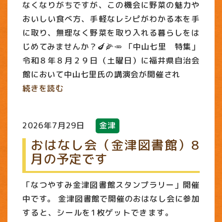
なくなりがちですが、この機会に野菜の魅力や
おいしい食べ方、手軽なレシピがわかる本を手
に取り、無理なく野菜を取り入れる暮らしをは
じめてみませんか？🍆🌽🥕 「中山七里 特集」
令和８年８月２９日（土曜日）に福井県自治会
館において中山七里氏の講演会が開催され
続きを読む
2026年7月29日
金津
おはなし会（金津図書館）8
月の予定です
「なつやすみ金津図書館スタンプラリー」開催
中です。 金津図書館で開催のおはなし会に参加
すると、シールを1枚ゲットできます。