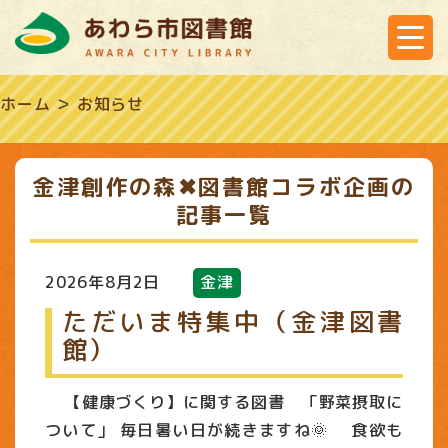
ホーム
＞
お知らせ
金津創作の森✖図書館コラボ企画の
記事一覧
2026年8月2日
金津
ただいま特集中（金津図書
館）
【健康づくり】に関する図書 「野菜摂取に
ついて」 毎日暑い日が続きますね🌞 食欲も