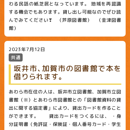
わる民話の紙芝居となっています。 地域を再認識
する機会でもあります。貸し出し可能なのでぜひ読
んでみてください❣ （芦原図書館） （金津図書
館）
2023年7月12日
共通
坂井市､加賀市の図書館で本を
借りられます｡
あわら市在住の人は、坂井市立図書館、加賀市立図
書館（※）とあわら市図書館との「図書館資料の貸
出に関する協定書」により、貸出カードを作ること
ができます。 貸出カードをつくるには、 ・身
分証明書（免許証・保険証・個人番号カード・学生