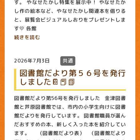
す。 やなせたかし特集を展示中！ やなせたか
し作の絵本など、やなせたかし関連本を借りる
と、展覧会ビジュアルしおりをプレゼントしま
す💛 各館
続きを読む
2026年7月3日
共通
図書館だより第５６号を発行
しました📔📕📗
図書館だより第56号を発行しました 金津図書
館と芦原図書館では、市内の小学生向けに図書
館だよりを発行しています。 図書館職員が選ん
だおすすめの本、新しく入った本を紹介してい
ます。 （図書館だより表） （図書館だより