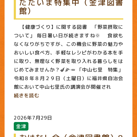
ただいま特集中（金津図書
館）
【健康づくり】に関する図書 「野菜摂取に
ついて」 毎日暑い日が続きますね🌞 食欲も
なくなりがちですが、この機会に野菜の魅力や
おいしい食べ方、手軽なレシピがわかる本を手
に取り、無理なく野菜を取り入れる暮らしをは
じめてみませんか？🍆🌽🥕 「中山七里 特集」
令和８年８月２９日（土曜日）に福井県自治会
館において中山七里氏の講演会が開催され
続きを読む
2026年7月29日
金津