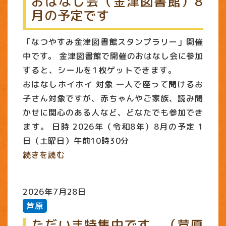
おはなし会（金津図書館）8
月の予定です
「なつやすみ金津図書館スタンプラリー」開催
中です。 金津図書館で開催のおはなし会に参加
すると、シールを1枚ゲットできます。
おはなしホイホイ 対象 一人で座って聞けるお
子さん対象ですが、赤ちゃんやご家族、読み聞
かせに関心のある人など、どなたでも参加でき
ます。 日時 2026年（令和8年）8月の予定 1
日（土曜日）午前10時30分
続きを読む
2026年7月28日
芦原
ただいま特集中です。（芦原