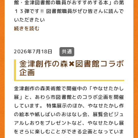
館・金津図書館の職員がおすすめする本」の第
１３弾です‼ 図書館職員がぜひ皆さんに読んで
いただきたい
続きを読む
2026年7月18日
共通
金津創作の森✖図書館コラボ
企画
金津創作の森美術館で開催中の「やなせたかし
展」と、あわら市図書館とのコラボ企画を開催
しています。 特集展示のほか、やなせたかし作
の絵本や紙しばいのおはなし会、展覧会ビジュ
アルしおりをプレゼントなど、やなせたかし展
をさらに楽しむことができる企画となっていま