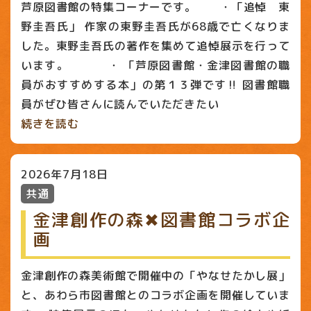
芦原図書館の特集コーナーです。 ・「追悼 東
野圭吾氏」 作家の東野圭吾氏が68歳で亡くなりま
した。東野圭吾氏の著作を集めて追悼展示を行って
います。 ・ 「芦原図書館・金津図書館の職
員がおすすめする本」の第１３弾です‼ 図書館職
員がぜひ皆さんに読んでいただきたい
続きを読む
2026年7月18日
共通
金津創作の森✖図書館コラボ企
画
金津創作の森美術館で開催中の「やなせたかし展」
と、あわら市図書館とのコラボ企画を開催していま