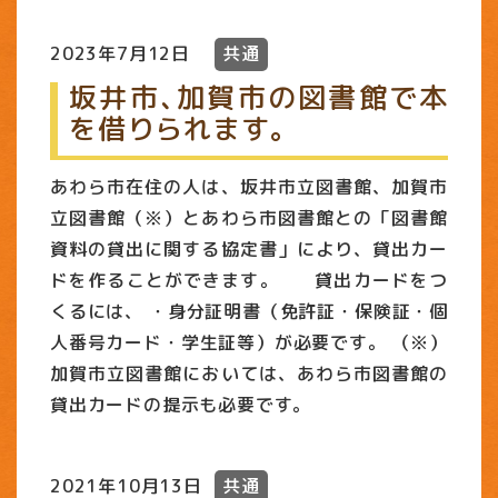
2023年7月12日
共通
坂井市､加賀市の図書館で本
を借りられます｡
あわら市在住の人は、坂井市立図書館、加賀市
立図書館（※）とあわら市図書館との「図書館
資料の貸出に関する協定書」により、貸出カー
ドを作ることができます。 貸出カードをつ
くるには、 ・身分証明書（免許証・保険証・個
人番号カード・学生証等）が必要です。 （※）
加賀市立図書館においては、あわら市図書館の
貸出カードの提示も必要です。
2021年10月13日
共通