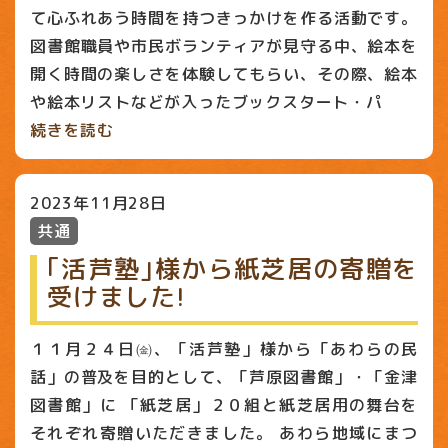
て心ふれあう時間を持つきっかけを作る活動です。
図書館職員や市民ボランティアが見守る中、絵本を
開く時間の楽しさを体験してもらい、その際、絵本
や絵本リストなどが入ったブックスタート・パ
続きを読む
2023年11月28日
共通
｢活芦塾｣様から紙芝居の寄贈を
受けました!
１１月２４日㈮、「活芦塾」様から「あわらの民
話」の普及を目的として、「芦原図書館」・「金津
図書館」に 「紙芝居」２０組と紙芝居用の舞台を
それぞれ寄贈いただきました。 あわら地域にまつ