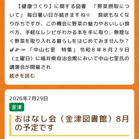
【健康づくり】に関する図書 「野菜摂取につ
いて」 毎日暑い日が続きますね🌞 食欲もなくな
りがちですが、この機会に野菜の魅力やおいしい食
べ方、手軽なレシピがわかる本を手に取り、無理な
く野菜を取り入れる暮らしをはじめてみませんか？
🍆🌽🥕 「中山七里 特集」 令和８年８月２９日
（土曜日）に福井県自治会館において中山七里氏の
講演会が開催され
続きを読む
2026年7月29日
金津
おはなし会（金津図書館）8月
の予定です