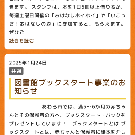
きます。 スタンプは、本を1日5冊以上借りるか、
毎週土曜日開催の「おはなしホイホイ」や「いこっ
さ！おはなしの森」に参加すると、もらえます。
ぜひご
続きを読む
2025年1月24日
共通
図書館ブックスタート事業のお
知らせ
あわら市では、満5〜6か月の赤ちゃ
んとその保護者の方へ、ブックスタート・パックを
プレゼントしています！ ブックスタートとは ブ
ックスタートとは、赤ちゃんと保護者に絵本を介し