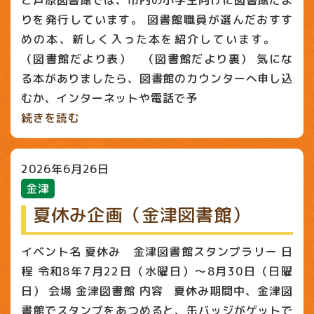
と芦原図書館では、市内の小学生向けに図書館だよ
りを発行しています。 図書館職員が選んだおすす
めの本、新しく入った本を紹介しています。
（図書館だより表） （図書館だより裏） 気にな
る本がありましたら、図書館のカウンターへ申し込
むか、インターネットや電話で予
続きを読む
2026年6月26日
金津
夏休み企画（金津図書館）
イベント名 夏休み 金津図書館スタンプラリー 日
程 令和8年7月22日（水曜日）～8月30日（日曜
日） 会場 金津図書館 内容 夏休み期間中、金津図
書館でスタンプをあつめると、缶バッジがゲットで