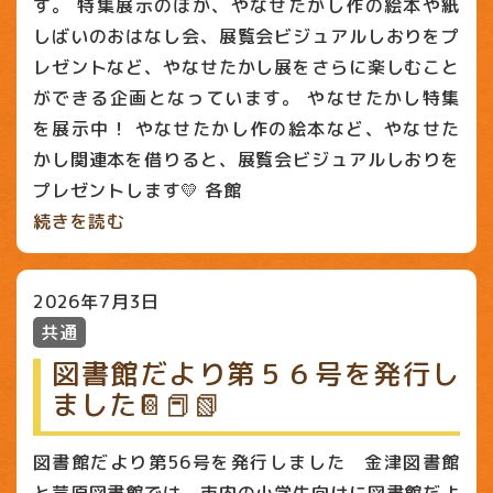
す。 特集展示のほか、やなせたかし作の絵本や紙
しばいのおはなし会、展覧会ビジュアルしおりをプ
レゼントなど、やなせたかし展をさらに楽しむこと
ができる企画となっています。 やなせたかし特集
を展示中！ やなせたかし作の絵本など、やなせた
かし関連本を借りると、展覧会ビジュアルしおりを
プレゼントします💛 各館
続きを読む
2026年7月3日
共通
図書館だより第５６号を発行し
ました📔📕📗
図書館だより第56号を発行しました 金津図書館