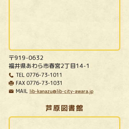
〒919-0632
福井県あわら市春宮2丁目14-1
TEL
0776-73-1011
FAX
0776-73-1031
MAIL
lib-kanazu@lib-city-awara.jp
芦原図書館