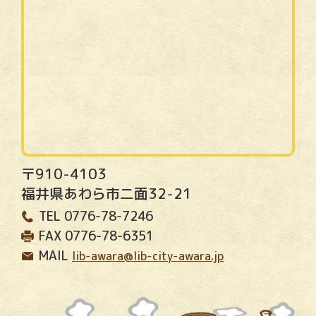
〒910-4103
福井県あわら市二面32-21
TEL
0776-78-7246
FAX
0776-78-6351
MAIL
lib-awara@lib-city-awara.jp